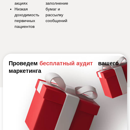
акциях
заполнение
Низкая
бумаг и
доходимость
рассылку
первичных
сообщений
пациентов
Проведем
бесплатный аудит
вашего
маркетинга