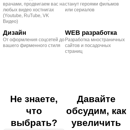
врачами, продвигаем вас на
станут героями фильмов
любых видео хостнигах
или сериалов
(Youtube, RuTube, VK
Видео)
Дизайн
WEB разработка
От оформления соцсетей до
Разработка мностраничных
вашего фирменного стиля
сайтов и посадочных
страниц
Не знаете,
Давайте
что
обсудим, как
выбрать?
увеличить