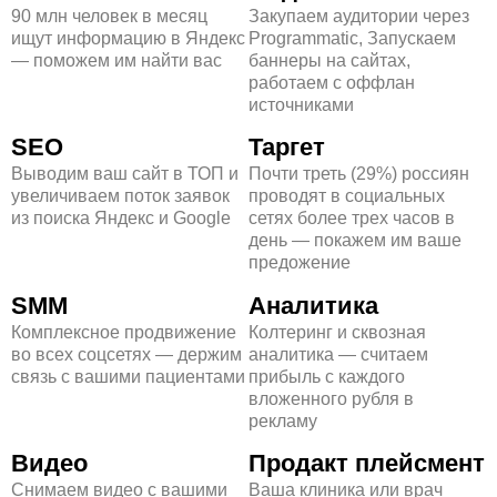
90 млн человек в месяц
Закупаем аудитории через
ищут информацию в Яндекс
Programmatic, Запускаем
— поможем им найти вас
баннеры на сайтах,
работаем с оффлан
источниками
SEO
Таргет
Выводим ваш сайт в ТОП и
Почти треть (29%) россиян
увеличиваем поток заявок
проводят в социальных
из поиска Яндекс и Google
сетях более трех часов в
день — покажем им ваше
предожение
SMM
Аналитика
Комплексное продвижение
Колтеринг и сквозная
во всех соцсетях — держим
аналитика — считаем
связь с вашими пациентами
прибыль с каждого
вложенного рубля в
рекламу
Видео
Продакт плейсмент
Снимаем видео с вашими
Ваша клиника или врач